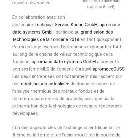
Hanzig/apromace data
manière diversifiée.
systems GmbH).
En collaboration avec son
partenaire
Technical Service Kuehn GmbH
,
apromace
data systems GmbH
participe au
grand salon des
technologies de la fonderie 2018
en tant qu’exposant.
Parmi un large éventail d’entreprises exposantes tout
au long de la chaîne de valeur technologique de la
fonderie,
apromace data systems GmbH
a présenté
son système MES de fonderie éprouvé
apromaceGUSS
.
Les deux entreprises ont notamment mis l’accent sur
une
combinaison actualisée
de données issues de
l’analyse thermique des métaux fondus et de
différents paramètres de procédé, ainsi que sur la
présentation des technologies de mesure récemment
développées.
L’un des aspects clés de l’échange scientifique sur le
thème de la fonte et de l’acier moulé, de la coulée de