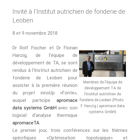
Invité à l’Institut autrichien de fonderie de
Leoben
8 et 9 novembre 2018
Dr Rolf Fischer et Dr Florian
Hanzig, de l’équipe de
développement de TA, se sont
rendus à l’Institut autrichien de
fonderie de Leoben pour
Membres de l’équipe de
assister à la première réunion
développement TA de
du projet innoUp «Fonte»,
l’Institut autrichien de
auquel participe
apromace
fonderie de Leoben (Photo :
F. Hanzig | apromace data
data systems GmbH
avec son
systems GmbH)
logiciel d’analyse thermique
apromaceTA
.
Le premier jour, trois conférences sur les thèmes
spécifiques «Optimisation topologique» et