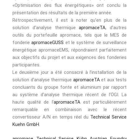
«Optimisation des flux énergétiques» ont conclu la
présentation des résultats de la première année.
Rétrospectivement, il est à noter qu’en plus de la
solution d’analyse thermique
apromaceTA
, d’autres
outils du portefeuille apromace, tels que le MES de
fonderie
apromaceGUSS
et le système de surveillance
énergétique apromaceEMS, répondraient parfaitement
aux objectifs du projet et aux exigences des fonderies
participantes.
Le deuxième jour a été consacré à l’installation de la
solution d’analyse thermique
apromaceTA
et aux tests
concluants du groupe fonte et aluminium par rapport
au système d’analyse thermique récent de l’ÖGI. La
haute qualité de l’
apromaceTA
est particulièrement
remarquable en combinaison avec le récent
convertisseur A/N en temps réel du
Technical Service
Kuehn GmbH
.
apromace
Technical Service Kühn
Austrian Foundry