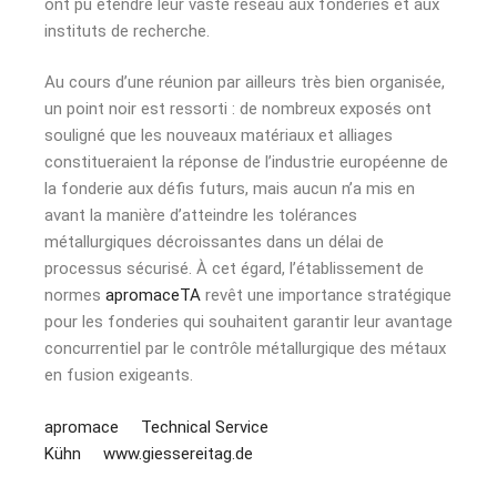
ont pu étendre leur vaste réseau aux fonderies et aux
instituts de recherche.
Au cours d’une réunion par ailleurs très bien organisée,
un point noir est ressorti : de nombreux exposés ont
souligné que les nouveaux matériaux et alliages
constitueraient la réponse de l’industrie européenne de
la fonderie aux défis futurs, mais aucun n’a mis en
avant la manière d’atteindre les tolérances
métallurgiques décroissantes dans un délai de
processus sécurisé. À cet égard, l’établissement de
normes
apromaceTA
revêt une importance stratégique
pour les fonderies qui souhaitent garantir leur avantage
concurrentiel par le contrôle métallurgique des métaux
en fusion exigeants.
apromace
Technical Service
Kühn
www.giessereitag.de