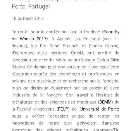
Porto, Portugal
18 october 2017
En route pour la conférence sur la fonderie «
Foundry
on Wheels 2017
» à Agueda, au Portugal (voir ci-
dessus), les Drs René Brunsch et Florian Hanzig,
d’apromace data systems GmbH, ont profité de
l’occasion pour rendre visite au professeur Carlos Silva
Ribeiro. Ce dernier jouit non seulement d’une excellente
réputation auprès des chercheurs et professeurs en
science des matériaux et en recherche sur la fonderie,
mais se distingue également par sa proximité avec
l’industrie de la fonderie. Son travail à l’Institut de
métallurgie et des sciences des matériaux (
DEMM
) de
la Faculté d’ingénierie (
FEUP
) de l’
Université de Porto
nous a offert l’occasion unique de tester les
innovations de notre outil polyvalent d’analyse
thermique des alliages métalliques, apromaceTA.