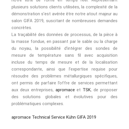
notre liste de fonte en temps réel. Représentant
plusieurs solutions clients utilisées, la complexité de la
démonstration s’est avérée être notre atout majeur au
salon GIFA 2019, suscitant de nombreuses demandes
concrètes.
La traçabilité des données de processus, de la pièce à
la masse fondue, en passant par le sable ou la charge
du noyau, la possibilité d’intégrer des sondes de
mesure de température sans fil avec acquisition
incluse du temps de mesure et de la localisation
correspondante, ainsi que l’expertise requise pour
résoudre des problèmes métallurgiques spécifiques,
ont permis de parfaire l’offre de services permettant
aux deux entreprises,
apromace
et
TSK
, de proposer
des solutions globales et évolutives pour des
problématiques complexes.
apromace
Technical Service Kühn
GIFA 2019