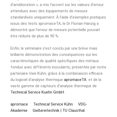
d’amélioration », a mis l’accent sur les valeurs d’erreur
attendues avec des équipements de mesure
standardisés uniquement. À l’aide d’exemples pratiques
issus des tests apromaceTA, le Dr Florian Hanzig a
démontré que l’erreur de mesure potentielle pouvait
être réduite de plus de 90 %.
Enfin, le séminaire s’est conclu par une brève mais
brillante démonstration des conséquences sur les
caractéristiques de qualité spécifiques des métaux
fondus avec différents inoculants, présentée par notre
partenaire Uwe Kühn, grâce à la combinaison efficace
du logiciel d’analyse thermique
apromaceTA
et de la
vaste gamme de capteurs d’analyse thermique de
Technical Service Kuehn GmbH
.
apromace
Technical Service Kühn
VDG-
Akademie
Gießereitechnik | TU Clausthal