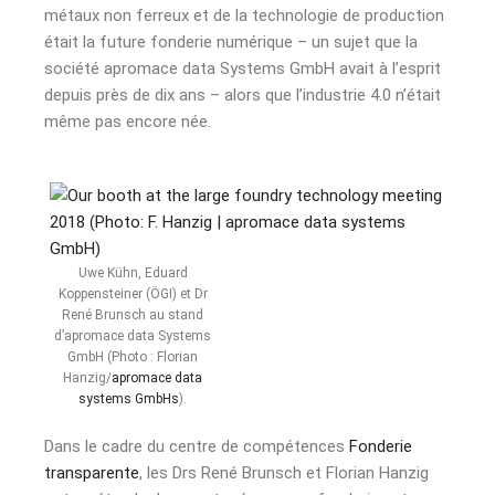
métaux non ferreux et de la technologie de production
était la future fonderie numérique – un sujet que la
société apromace data Systems GmbH avait à l’esprit
depuis près de dix ans – alors que l’industrie 4.0 n’était
même pas encore née.
Uwe Kühn, Eduard
Koppensteiner (ÖGI) et Dr
René Brunsch au stand
d’apromace data Systems
GmbH (Photo : Florian
Hanzig/
apromace data
systems GmbHs
).
Dans le cadre du centre de compétences
Fonderie
transparente
, les Drs René Brunsch et Florian Hanzig