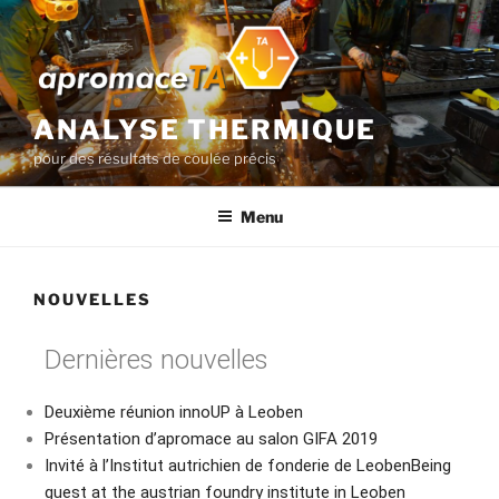
ANALYSE THERMIQUE
pour des résultats de coulée précis
Menu
NOUVELLES
Dernières nouvelles
Deuxième réunion innoUP à Leoben
Présentation d’apromace au salon GIFA 2019
Invité à l’Institut autrichien de fonderie de LeobenBeing
guest at the austrian foundry institute in Leoben