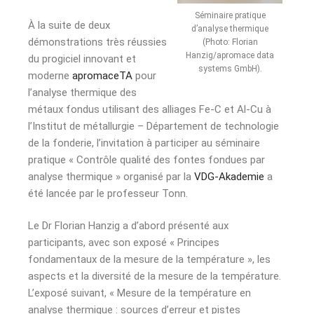
Séminaire pratique
À la suite de deux
d’analyse thermique
démonstrations très réussies
(Photo: Florian
Hanzig/apromace data
du progiciel innovant et
systems GmbH).
moderne
apromaceTA
pour
l’analyse thermique des
métaux fondus utilisant des alliages Fe-C et Al-Cu à
l’Institut de métallurgie – Département de technologie
de la fonderie, l’invitation à participer au séminaire
pratique « Contrôle qualité des fontes fondues par
analyse thermique » organisé par la
VDG-Akademie
a
été lancée par le professeur Tonn.
Le Dr Florian Hanzig a d’abord présenté aux
participants, avec son exposé « Principes
fondamentaux de la mesure de la température », les
aspects et la diversité de la mesure de la température.
L’exposé suivant, « Mesure de la température en
analyse thermique : sources d’erreur et pistes