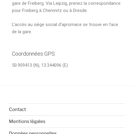
gare de Freiberg. Via Leipzig, prenez la correspondance
pour Freiberg à Chemnitz ou à Dresde.
L’accès au siège social d’apromace se trouve en face
de la gare.
Coordonnées GPS:
50.909413 (N), 13.344096 (E)
Contact
Mentions légales
Données personnelles